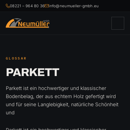
08221 – 964 80 36
info@neumueller-gmbh.eu
GLOSSAR
PARKETT
Parkett ist ein hochwertiger und klassischer
Bodenbelag, der aus echtem Holz gefertigt wird
und für seine Langlebigkeit, natürliche Schönheit
und
Parkett ist ein hochwertiger und klassischer