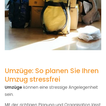
Umzüge: So planen Sie Ihren
Umzug stressfrei
Umzüge
können eine stressige Angelegenheit
sein.
Mit der richtigen Planung und Organisation lässt