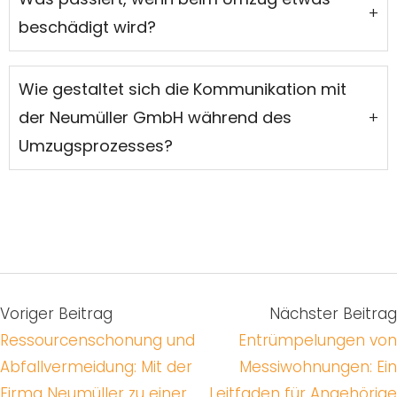
+
beschädigt wird?
Wie gestaltet sich die Kommunikation mit
der Neumüller GmbH während des
+
Umzugsprozesses?
Voriger Beitrag
Nächster Beitrag
Ressourcenschonung und
Entrümpelungen von
Abfallvermeidung: Mit der
Messiwohnungen: Ein
Firma Neumüller zu einer
Leitfaden für Angehörige