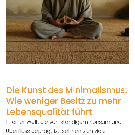
Die Kunst des Minimalismus:
Wie weniger Besitz zu mehr
Lebensqualität führt
In einer Welt, die von ständigem Konsum und
Überfluss geprägt ist, sehnen sich viele