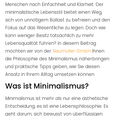
Menschen nach Einfachheit und Klarheit. Der
minimalistische Lebensstil bietet einen Weg,
sich von unnötigem Ballast zu befreien und den
Fokus auf das Wesentliche zu legen. Doch wie
kann weniger Besitz tatsächlich zu mehr
Lebensqualität führen? In diesem Beitrag
möchten wir von der
Neumüller GmbH
Ihnen
die Philosophie des Minimalismus näherbringen
und praktische Tipps geben, wie Sie diesen
Ansatz in Ihrem Alltag umsetzen können.
Was ist Minimalismus?
Minimalismus ist mehr als nur eine ästhetische
Entscheidung; es ist eine Lebensphilosophie. Es
geht darum, sich bewusst von überflüssigen