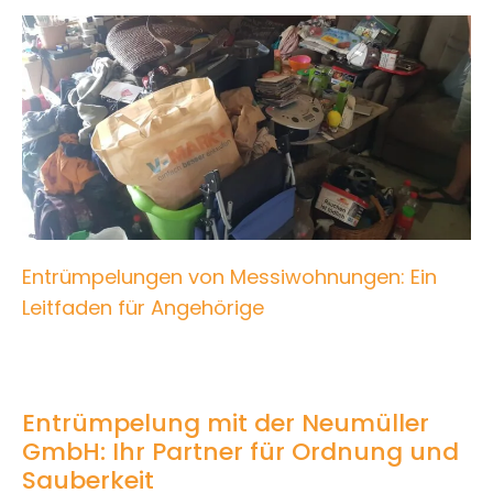
Entrümpelungen von Messiwohnungen: Ein
Leitfaden für Angehörige
Entrümpelung mit der Neumüller
GmbH: Ihr Partner für Ordnung und
Sauberkeit